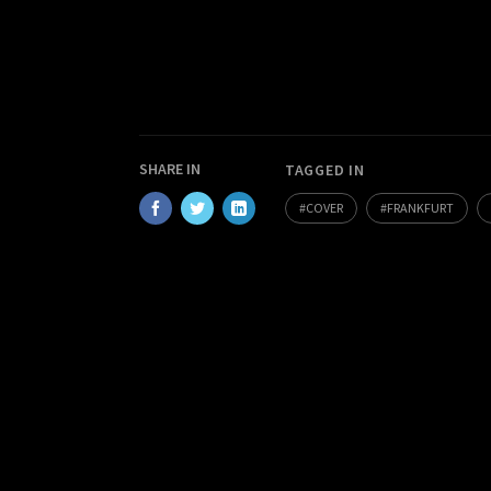
SHARE IN
TAGGED IN
COVER
FRANKFURT