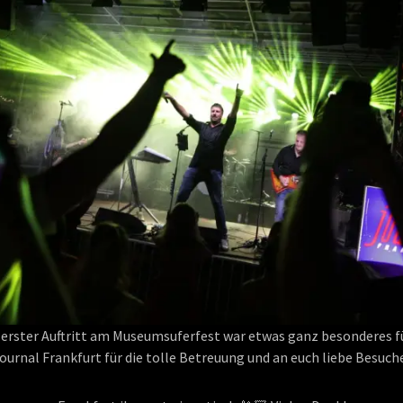
 erster Auftritt am Museumsuferfest war etwas ganz besonderes fü
urnal Frankfurt für die tolle Betreuung und an euch liebe Besuc