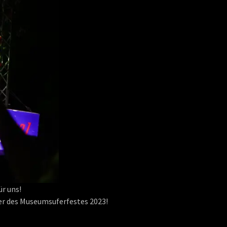
r uns!
her des Museumsuferfestes 2023!