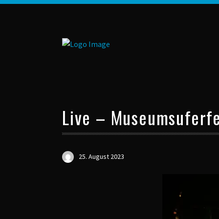
Live – Museumsuferfe
25. August 2023